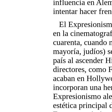
influencia en Ale
intentar hacer fren
El Expresionismo 
en la cinematograf
cuarenta, cuando 
mayoría, judíos) s
país al ascender H
directores, como 
acaban en Hollywo
incorporan una her
Expresionismo alem
estética principal