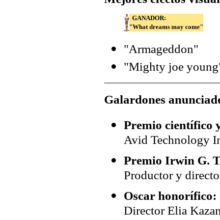
GANADOR:
"What dreams may come"
"Armageddon"
"Mighty joe young
Galardones anunciad
Premio científico 
Avid Technology I
Premio Irwin G. 
Productor y direct
Oscar honorífico:
Director Elia Kazan