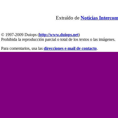
Extraído de
Noticias Interco
© 1997-2009 Duiops (
http://www.duiops.net
)
Prohibida la reproducción parcial o total de los textos o las imágenes.
Para comentarios, usa las
direcciones e-mail de contacto
.