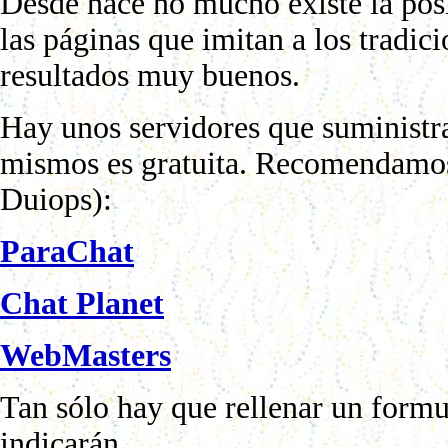
Desde hace no mucho existe la posi
las páginas que imitan a los tradi
resultados muy buenos.
Hay unos servidores que suministran
mismos es gratuita. Recomendamos 
Duiops):
ParaChat
Chat Planet
WebMasters
Tan sólo hay que rellenar un formul
indicarán.