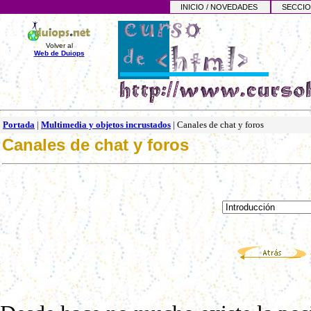
INICIO / NOVEDADES
SECCIO
Volver al
Web de Duiops
Portada
|
Multimedia y objetos incrustados
|
Canales de chat y foros
Canales de chat y foros