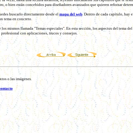
ro, o bien están concebidos para diseñadores avanzados que quieren reforzar dete
puedes buscarlo directamente desde el
mapa del web
. Dentro de cada capítulo, hay e
un tema en concreto.
e los mismos llamada "Temas especiales". En esta sección, los aspectos del tema de
 profesional con aplicaciones, trucos y consejos.
extos o las imágenes.
contacto