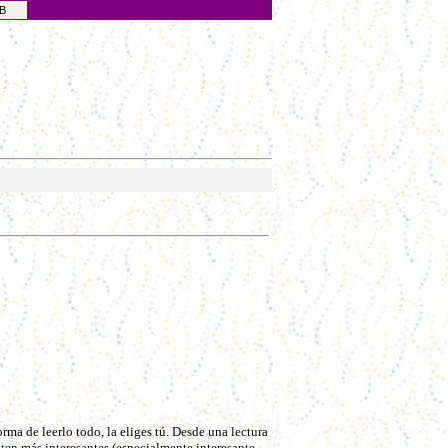
EB
rma de leerlo todo, la eliges tú. Desde una lectura
ten más interesantes (especialmente interesante