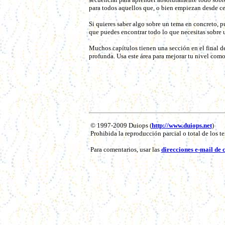
para todos aquellos que, o bien empiezan desde ce
Si quieres saber algo sobre un tema en concreto, 
que puedes encontrar todo lo que necesitas sobre 
Muchos capítulos tienen una sección en el final d
profunda. Usa este área para mejorar tu nivel como
© 1997-2009 Duiops (
http://www.duiops.net
)
Prohibida la reproducción parcial o total de los t
Para comentarios, usar las
direcciones e-mail de 