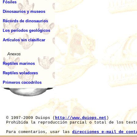
Fósiles
Dinosaurios y museos
Récords de dinosaurios
Los períodos geológicos
Artículos sin clasificar
Anexos
Reptiles marinos
Reptiles voladores
Primeros cocodrilos
© 1997-2009 Duiops (
http://www.duiops.net
)
Prohibida la reproducción parcial o total de los text
Para comentarios, usar las
direcciones e-mail de cont