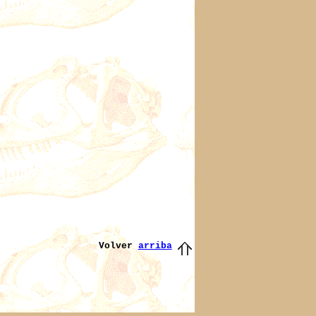
Volver
arriba