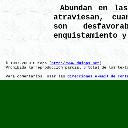
Abundan en las
atraviesan, cua
son desfavor
enquistamiento y
© 1997-2009 Duiops (
http://www.duiops.net
)
Prohibida la reproducción parcial o total de los text
Para comentarios, usar las
direcciones e-mail de cont