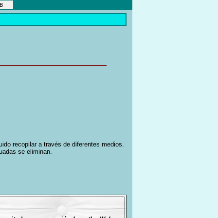
EB
ido recopilar a través de diferentes medios.
uadas se eliminan.