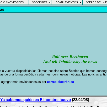
CIO / NOVEDADES
SECCIONES
COMPLEMENTOS
ACERCA DEL W
ias
Roll over Beethoven
And tell Tchaikovsky the news
s a vuestra disposición las últimas noticias sobre Beatles que hemos consegu
as de una forma periódica cada mes, con nuevas noticias. Las noticias antic
 agregar más enviándonoslas por
correo electrónico
.
Ya sabemos quién es El hombre huevo
(23/04/08)