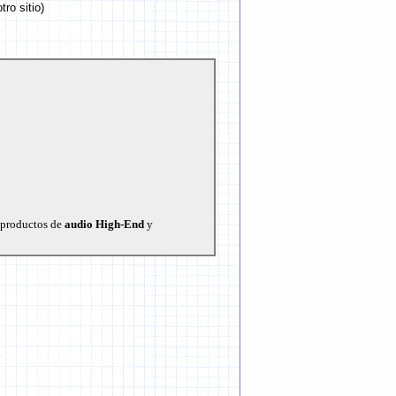
ro sitio)
productos de
audio High-End
y