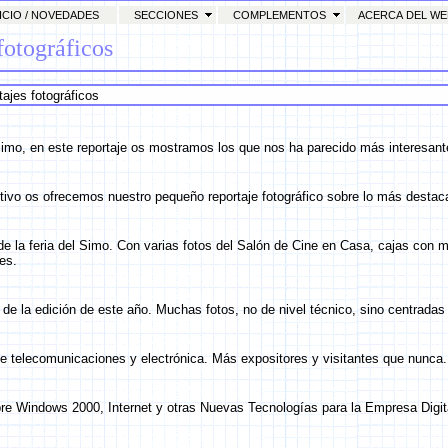
CIO / NOVEDADES
SECCIONES
COMPLEMENTOS
ACERCA DEL W
fotográficos
ajes fotográficos
mo, en este reportaje os mostramos los que nos ha parecido más interesante
ivo os ofrecemos nuestro pequeño reportaje fotográfico sobre lo más destacad
e la feria del Simo. Con varias fotos del Salón de Cine en Casa, cajas con 
es.
 de la edición de este año. Muchas fotos, no de nivel técnico, sino centradas 
de telecomunicaciones y electrónica. Más expositores y visitantes que nunca.
re Windows 2000, Internet y otras Nuevas Tecnologías para la Empresa Digit