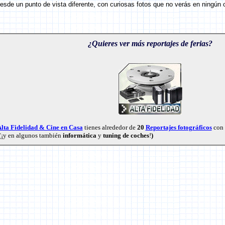
sde un punto de vista diferente, con curiosas fotos que no verás en ningún ot
¿Quieres ver más reportajes de ferias?
lta Fidelidad & Cine en Casa
tienes alrededor de
20
Reportajes fotográficos
con 
. (¡y en algunos también
informática
y
tuning de coches
!
)