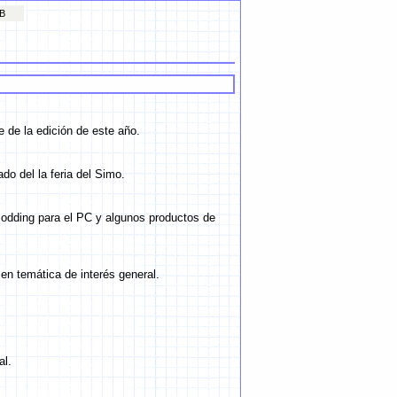
EB
 de la edición de este año.
o del la feria del Simo.
modding para el PC y algunos productos de
en temática de interés general.
al.