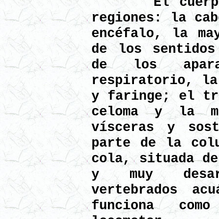
El cuerpo se
regiones: la cab
encéfalo, la ma
de los sentidos
de los apara
respiratorio, la
y faringe; el tr
celoma y la m
vísceras y sos
parte de la col
cola, situada de
y muy desar
vertebrados ac
funciona como