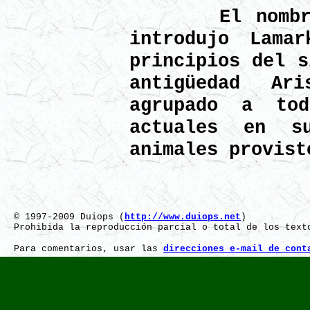
El nombre de
introdujo Lama
principios del s
antigüedad Ar
agrupado a tod
actuales en s
animales provist
© 1997-2009 Duiops (
http://www.duiops.net
)
Prohibida la reproducción parcial o total de los text
Para comentarios, usar las
direcciones e-mail de cont