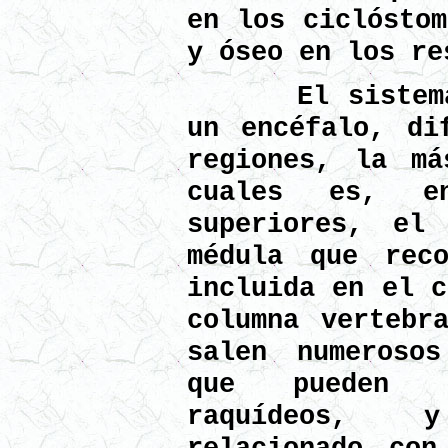
en los ciclóstom
y óseo en los re
El sistema n
un encéfalo, di
regiones, la má
cuales es, e
superiores, el
médula que rec
incluida en el c
columna vertebr
salen numeroso
que pueden 
raquídeos, 