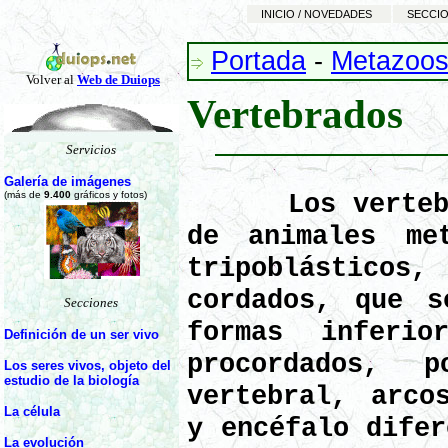
INICIO / NOVEDADES
SECCIO
Portada
-
Metazoo
Volver al
Web de Duiops
Vertebrados
Servicios
Galería de imágenes
(más de
9.400
gráficos y fotos)
Los vertebrad
de animales met
tripoblástico
cordados, que s
Secciones
formas inferi
Definición de un ser vivo
procordados, 
Los seres vivos, objeto del
estudio de la biología
vertebral, arco
La célula
y encéfalo difer
La evolución