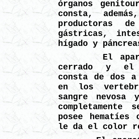
órganos genitou
consta, además
productoras de
gástricas, inte
hígado y páncrea
El aparato 
cerrado y el 
consta de dos a
en los vertebr
sangre nevosa 
completamente s
posee hematíes 
le da el color r