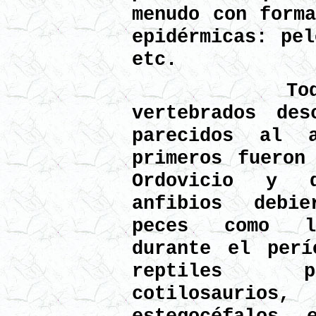
menudo con forma
epidérmicas: pel
etc.
Todo ind
vertebrados des
parecidos al 
primeros fueron
Ordovicio y 
anfibios debi
peces como lo
durante el perí
reptiles p
cotilosaurios