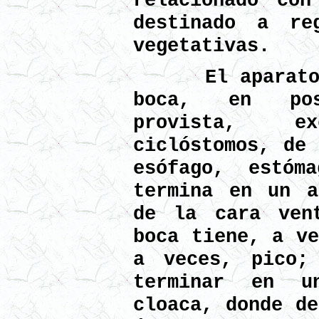
relacionado con
destinado a re
vegetativas.
El aparato di
boca, en pos
provista, 
ciclóstomos, de 
esófago, estóm
termina en un a
de la cara ven
boca tiene, a ve
a veces, pico;
terminar en u
cloaca, donde de