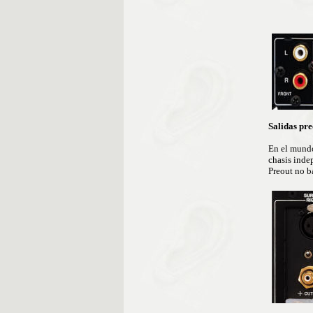
Salidas pr
En el mundo
chasis inde
Preout no b