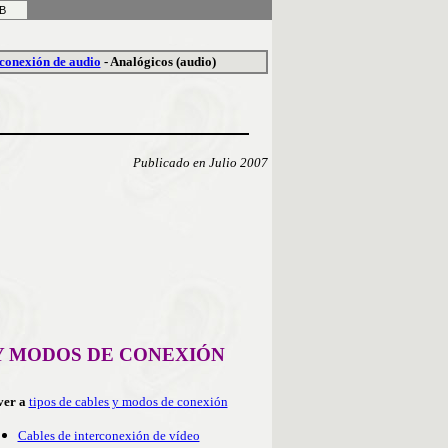
EB
rconexión de audio
-
Analógicos (audio)
Publicado en Julio 2007
 Y MODOS DE CONEXIÓN
ver a
tipos de cables y modos de conexión
Cables de interconexión de vídeo