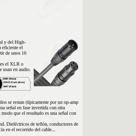
al y del High-
eficiente el
tir de unos 10
r es el XLR o
e usan en audio.
hilos se restan (típicamente por un op-amp
na señal en fase invertida con otra
l modo que el resultado es una señal con
d. Dieléctricos de teflón, conductores de
 en el recorrido del cable...