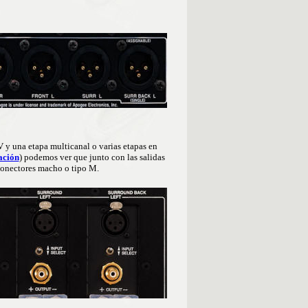
 y una etapa multicanal o varias etapas en
ación
) podemos ver que junto con las salidas
conectores macho o tipo M.