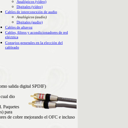
Analógicos (vídeo)
Digitales (vídeo)
Cables de interconexión de audio
Analógicos (audio)
Digitales (audio)
Cables de altavoz
Cables, filtros y acondicionadores de red
eléctrica
Consejos generales en la elección del
cableado
como salida digital SPDIF)
 cual dio
d. Paquetes
s) para
tores de cobre mejorando el OFC e incluso