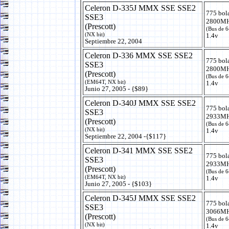
Celeron D-335J MMX SSE SSE2
775 bol
SSE3
2800MH
(Prescott)
(Bus de 
(NX bit)
1.4v
Septiembre 22, 2004
Celeron D-336 MMX SSE SSE2
775 bol
SSE3
2800MH
(Prescott)
(Bus de 
(EM64T, NX bit)
1.4v
Junio 27, 2005 - {$89}
Celeron D-340J MMX SSE SSE2
775 bol
SSE3
2933MH
(Prescott)
(Bus de 
(NX bit)
1.4v
Septiembre 22, 2004 -{$117}
Celeron D-341 MMX SSE SSE2
775 bol
SSE3
2933MH
(Prescott)
(Bus de 
(EM64T, NX bit)
1.4v
Junio 27, 2005 - {$103}
Celeron D-345J MMX SSE SSE2
775 bol
SSE3
3066MH
(Prescott)
(Bus de 
(NX bit)
1.4v