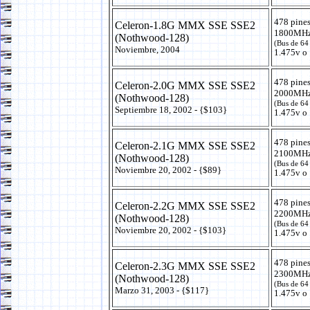
478 pine
Celeron-1.8G MMX SSE SSE2
1800MHz
(Nothwood-128)
(Bus de 64
Noviembre, 2004
1.475v o 
478 pine
Celeron-2.0G MMX SSE SSE2
2000MHz
(Nothwood-128)
(Bus de 64
Septiembre 18, 2002 - {$103}
1.475v o 
478 pine
Celeron-2.1G MMX SSE SSE2
2100MHz
(Nothwood-128)
(Bus de 64
Noviembre 20, 2002 - {$89}
1.475v o 
478 pine
Celeron-2.2G MMX SSE SSE2
2200MHz
(Nothwood-128)
(Bus de 64
Noviembre 20, 2002 - {$103}
1.475v o 
478 pine
Celeron-2.3G MMX SSE SSE2
2300MHz
(Nothwood-128)
(Bus de 64
Marzo 31, 2003 - {$117}
1.475v o 