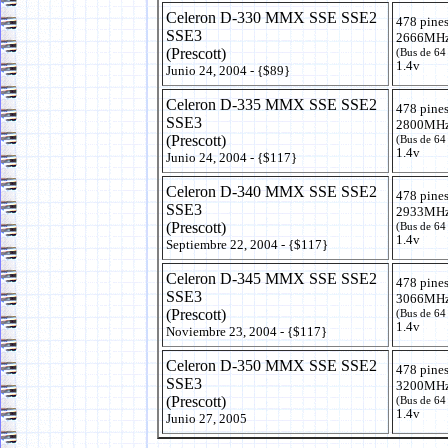
Celeron D-330 MMX SSE SSE2
478 pine
SSE3
2666MHz
(Prescott)
(Bus de 64
1.4v
Junio 24, 2004 - {$89}
Celeron D-335 MMX SSE SSE2
478 pine
SSE3
2800MHz
(Prescott)
(Bus de 64
1.4v
Junio 24, 2004 - {$117}
Celeron D-340 MMX SSE SSE2
478 pine
SSE3
2933MHz
(Prescott)
(Bus de 64
1.4v
Septiembre 22, 2004 - {$117}
Celeron D-345 MMX SSE SSE2
478 pine
SSE3
3066MHz
(Prescott)
(Bus de 64
1.4v
Noviembre 23, 2004 - {$117}
Celeron D-350 MMX SSE SSE2
478 pine
SSE3
3200MHz
(Prescott)
(Bus de 64
1.4v
Junio 27, 2005