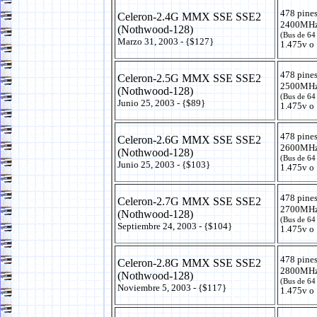
478 pine
Celeron-2.4G MMX SSE SSE2
2400MHz
(Nothwood-128)
(Bus de 64
Marzo 31, 2003 - {$127}
1.475v o 
478 pine
Celeron-2.5G MMX SSE SSE2
2500MHz
(Nothwood-128)
(Bus de 64
Junio 25, 2003 - {$89}
1.475v o 
478 pine
Celeron-2.6G MMX SSE SSE2
2600MHz
(Nothwood-128)
(Bus de 64
Junio 25, 2003 - {$103}
1.475v o 
478 pine
Celeron-2.7G MMX SSE SSE2
2700MHz
(Nothwood-128)
(Bus de 64
Septiembre 24, 2003 - {$104}
1.475v o 
478 pine
Celeron-2.8G MMX SSE SSE2
2800MHz
(Nothwood-128)
(Bus de 64
Noviembre 5, 2003 - {$117}
1.475v o 