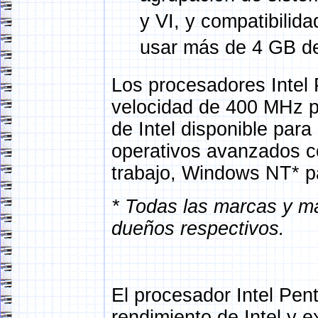
y VI, y compatibilid
usar más de 4 GB d
Los procesadores Intel 
velocidad de 400 MHz pa
de Intel disponible para
operativos avanzados 
trabajo, Windows NT* p
* Todas las marcas y m
dueños respectivos.
El procesador Intel Pen
rendimiento de Intel y e