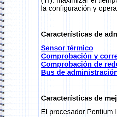
(TI), maximizar el tiemp
la configuración y oper
Características de ad
Sensor térmico
Comprobación y corre
Comprobación de redu
Bus de administración
Características de me
El procesador Pentium I