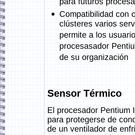
para futuros procesa
Compatibilidad con c
clústeres varios ser
permite a los usuari
procesasador Pentiu
de su organización
Sensor Térmico
El procesador Pentium I
para protegerse de cond
de un ventilador de enfr