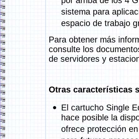
por arriba de los 4 G
sistema para aplicac
espacio de trabajo g
Para obtener más infor
consulte los documentos
de servidores y estacio
Otras características s
El cartucho Single E
hace posible la disp
ofrece protección en