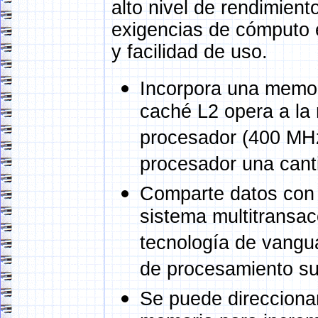
alto nivel de rendimient
exigencias de cómputo e
y facilidad de uso.
Incorpora una memo
caché L2 opera a la 
procesador (400 MHz)
procesador una cant
Comparte datos con e
sistema multitransa
tecnología de vangua
de procesamiento sup
Se puede direcciona