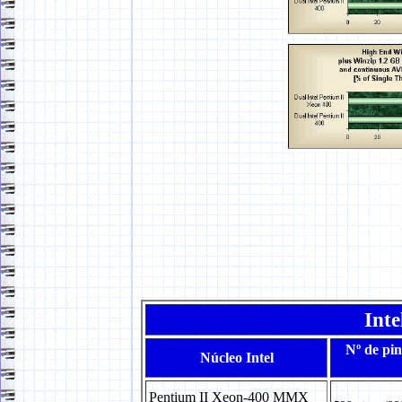
Inte
Nº de pin
Núcleo Intel
Pentium II Xeon-400 MMX