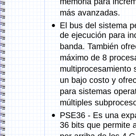
memoria para increme
más avanzadas.
El bus del sistema p
de ejecución para in
banda. También ofre
máximo de 8 procesa
multiprocesamiento 
un bajo costo y ofre
para sistemas operat
múltiples subproces
PSE36 - Es una expa
36 bits que permite 