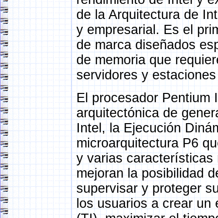
de la Arquitectura de I
y empresarial. Es el pr
de marca diseñados espe
de memoria que requier
servidores y estaciones 
El procesador Pentium I
arquitectónica de gene
Intel, la Ejecución Din
microarquitectura P6 q
y varias característica
mejoran la posibilidad 
supervisar y proteger s
los usuarios a crear un