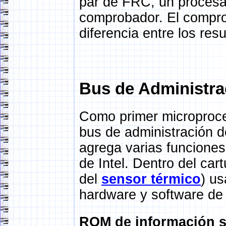
par de FRC, un procesad
comprobador. El comprob
diferencia entre los res
Bus de Administra
Como primer microproces
bus de administración d
agrega varias funciones 
de Intel. Dentro del c
del
sensor térmico
) us
hardware y software de 
ROM de información s