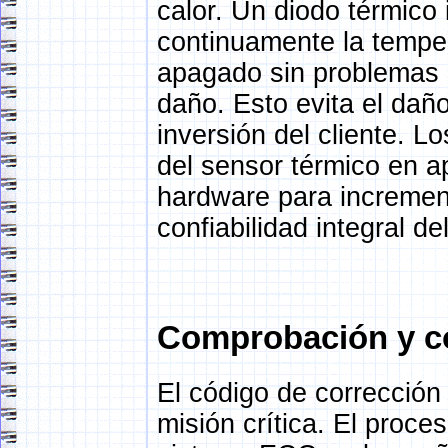
calor. Un diodo térmico 
continuamente la temper
apagado sin problemas 
daño. Esto evita el daño
inversión del cliente. 
del sensor térmico en a
hardware para incrementa
confiabilidad integral de
Comprobación y co
El código de corrección
misión crítica. El proc