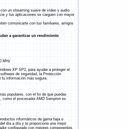
 con un streaming suave de vídeo y audio.
icie y tus aplicaciones se carguen con mayor
ten comunicarte con tus familiares, amigos
udan a garantizar un rendimiento
600 MHz
Windows XP SP2, para ayudar a proteger el
software de seguridad, la Protección
r tu información más segura.
ás populares, con el fin de que puedas
más, como el procesador AMD Sempron es
.
productos informáticos de gama baja o
del día a día y te proporciona una mejor
enador configurado con mejores componentes,