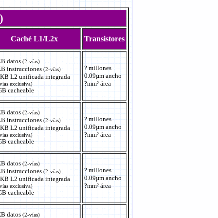
)
Caché L1/L2x
Transistores
B datos
(2-vías)
? millones
B instrucciones
(2-vías)
0.09µm ancho
KB L2 unificada integrada
?mm² área
vías exclusiva)
GB cacheable
B datos
(2-vías)
? millones
B instrucciones
(2-vías)
0.09µm ancho
KB L2 unificada integrada
?mm² área
vías exclusiva)
GB cacheable
B datos
(2-vías)
? millones
B instrucciones
(2-vías)
0.09µm ancho
KB L2 unificada integrada
?mm² área
vías exclusiva)
GB cacheable
B datos
(2-vías)