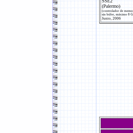
SSE2
(Palermo)
(controlador de memo
sin búfer, máximo 8 
Junio, 2006