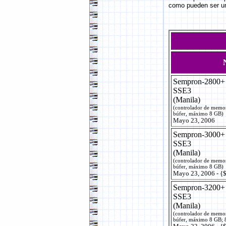
como pueden ser un
Sempron-2800
SSE3
(Manila)
(controlador de memo
búfer, máximo 8 GB)
Mayo 23, 2006
Sempron-3000
SSE3
(Manila)
(controlador de memo
búfer, máximo 8 GB)
Mayo 23, 2006 - {
Sempron-3200
SSE3
(Manila)
(controlador de memo
búfer, máximo 8 GB;