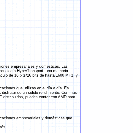
ciones empresariales y domésticas. Las
ecnología HyperTransport, una memoria
nculo de 16 bits/16 bits de hasta 1600 MHz, y
aciones que utilizas en el día a día. Es
disfrutar de un sólido rendimiento. Con más
C distribuidos, puedes contar con AMD para
icaciones empresariales y domésticas que
más.