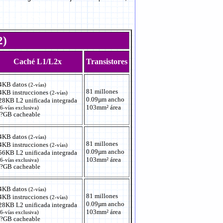
2)
Caché L1/L2x
Transistores
4KB datos
(2-vías)
81 millones
4KB instrucciones
(2-vías)
0.09µm ancho
28KB L2 unificada integrada
103mm² área
6-vías exclusiva)
 ?GB cacheable
4KB datos
(2-vías)
81 millones
4KB instrucciones
(2-vías)
0.09µm ancho
56KB L2 unificada integrada
103mm² área
6-vías exclusiva)
 ?GB cacheable
4KB datos
(2-vías)
81 millones
4KB instrucciones
(2-vías)
0.09µm ancho
28KB L2 unificada integrada
103mm² área
6-vías exclusiva)
 ?GB cacheable