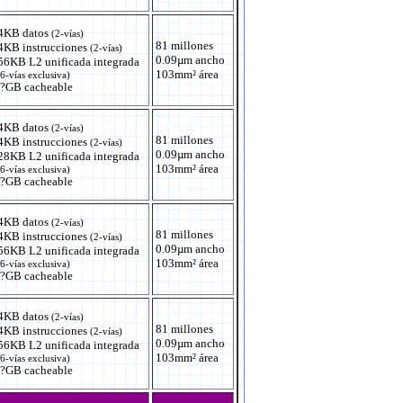
4KB datos
(2-vías)
81 millones
4KB instrucciones
(2-vías)
0.09µm ancho
56KB L2 unificada integrada
103mm² área
6-vías exclusiva)
 ?GB cacheable
4KB datos
(2-vías)
81 millones
4KB instrucciones
(2-vías)
0.09µm ancho
28KB L2 unificada integrada
103mm² área
6-vías exclusiva)
 ?GB cacheable
4KB datos
(2-vías)
81 millones
4KB instrucciones
(2-vías)
0.09µm ancho
56KB L2 unificada integrada
103mm² área
6-vías exclusiva)
 ?GB cacheable
4KB datos
(2-vías)
81 millones
4KB instrucciones
(2-vías)
0.09µm ancho
56KB L2 unificada integrada
103mm² área
6-vías exclusiva)
 ?GB cacheable